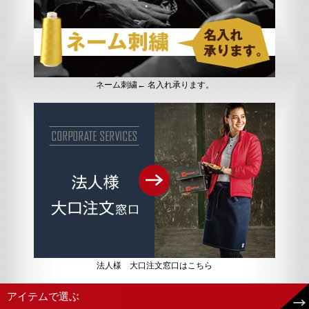
ネーム刺繍← 名入れ承ります。
法人様 大口注文窓口はこちら
アイテムで選ぶ