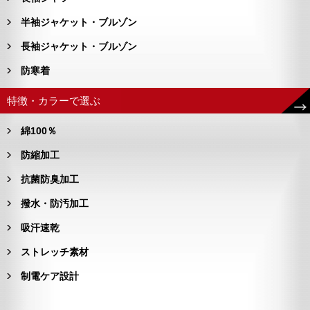
半袖ジャケット・ブルゾン
長袖ジャケット・ブルゾン
防寒着
特徴・カラーで選ぶ
綿100％
防縮加工
抗菌防臭加工
撥水・防汚加工
吸汗速乾
ストレッチ素材
制電ケア設計