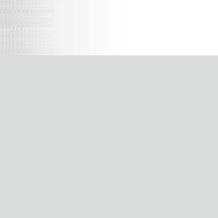
バートル作業服専門SHOP
株式会社ダイマツ
大阪府摂津市鳥飼下2丁目2-