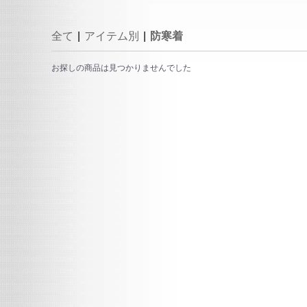
全て
|
アイテム別
|
防寒着
お探しの商品は見つかりませんでした