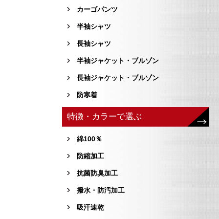
カーゴパンツ
半袖シャツ
長袖シャツ
半袖ジャケット・ブルゾン
長袖ジャケット・ブルゾン
防寒着
特徴・カラーで選ぶ
綿100％
防縮加工
抗菌防臭加工
撥水・防汚加工
吸汗速乾