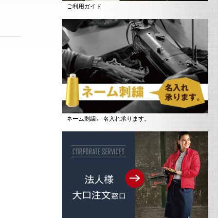
ご利用ガイド
ネーム刺繍← 名入れ承ります。