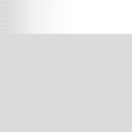
バートル作業服専門SHOP
株式会社ダイマツ
大阪府摂津市鳥飼下2丁目2-