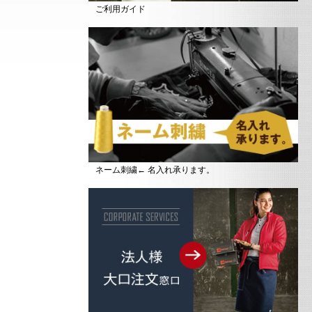
ご利用ガイド
ネーム刺繍← 名入れ承ります。