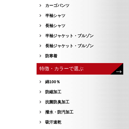
カーゴパンツ
半袖シャツ
長袖シャツ
半袖ジャケット・ブルゾン
長袖ジャケット・ブルゾン
防寒着
特徴・カラーで選ぶ
綿100％
防縮加工
抗菌防臭加工
撥水・防汚加工
吸汗速乾