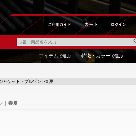
アイテム
特徴・カラー
で選ぶ
で選ぶ
ジャケット・ブルゾン
>春夏
ン
|
春夏